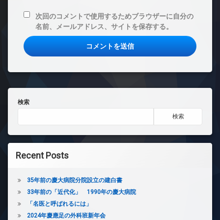
次回のコメントで使用するためブラウザーに自分の
名前、メールアドレス、サイトを保存する。
検索
検索
Recent Posts
35年前の慶大病院分院設立の建白書
33年前の「近代化」 1990年の慶大病院
「名医と呼ばれるには」
2024年慶應足の外科班新年会